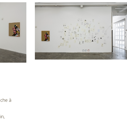
nche à
in,