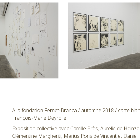
A la fondation Fernet-Branca / automne 2018 / carte bla
François-Marie Deyrolle
Exposition collective avec Camille Brès, Aurélie de Heinzel
Clémentine Margheriti, Marius Pons de Vincent et Daniel