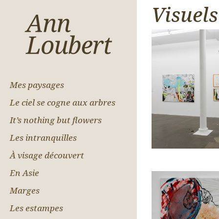
Visuels
Mes paysages
Le ciel se cogne aux arbres
It’s nothing but flowers
Les intranquilles
À visage découvert
En Asie
Marges
Les estampes