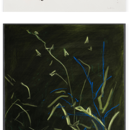
Mes paysages
Les herbes