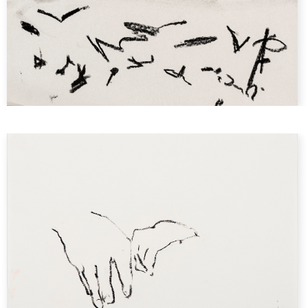
Les intranquilles
Des mains et une tête