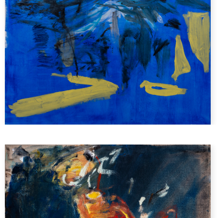
A visage découvert
Smart portraits