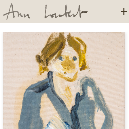
A visage découvert
Qui vive