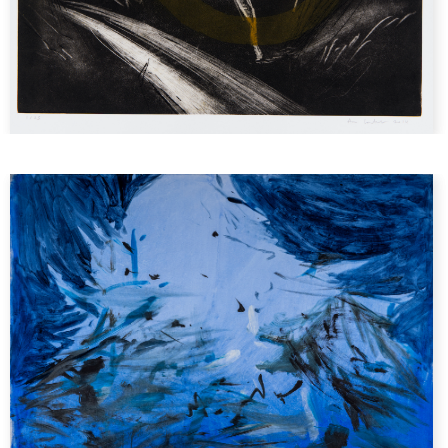
Le ciel se cogne aux arbres
Grand cèdre bleu