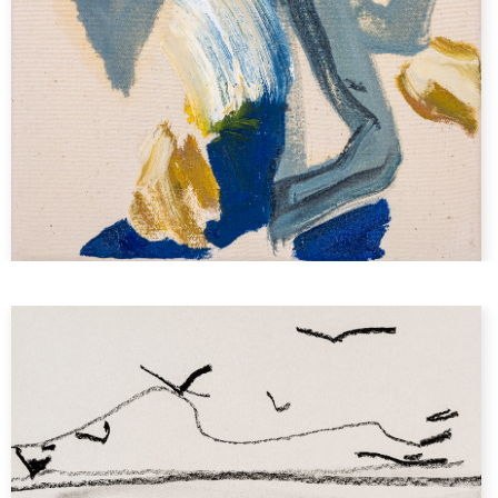
Marges
Je ne sais pas ce que c’est