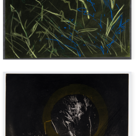
Les estampes
Routes