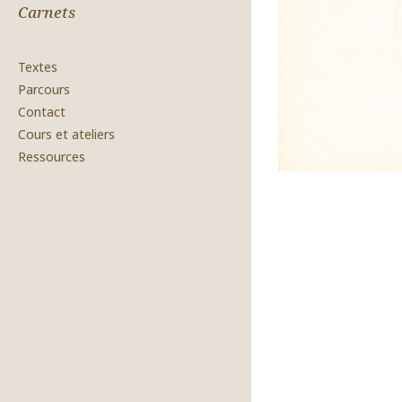
Carnets
Textes
Parcours
Contact
Cours et ateliers
Ressources