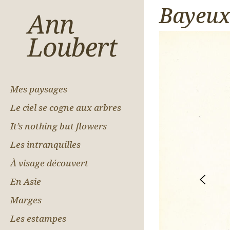
Bayeux
Mes paysages
Le ciel se cogne aux arbres
It’s nothing but flowers
Les intranquilles
À visage découvert
En Asie
Marges
Les estampes